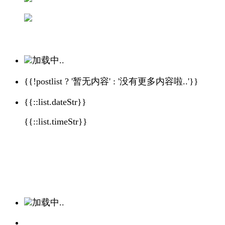
加载中..
{{!postlist ? '暂无内容' : '没有更多内容啦..'}}
{{::list.dateStr}}
{{::list.timeStr}}
加载中..