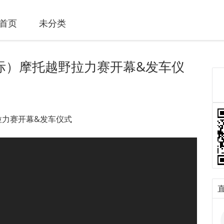
首页
未分类
国际）摩托越野拉力赛开幕&发车仪
拉力赛开幕&发车仪式