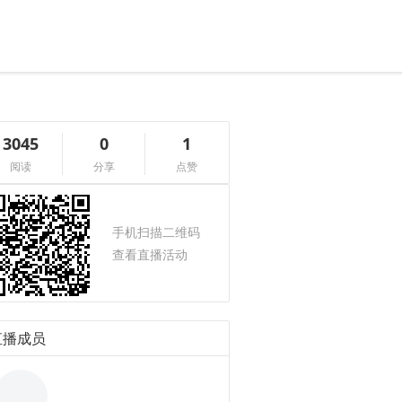
3045
0
1
阅读
分享
点赞
手机扫描二维码
查看直播活动
直播成员