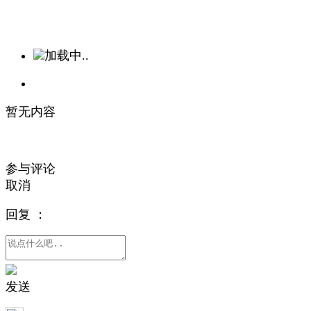
加载中..
暂无内容
参与评论
取消
回复
：
发送