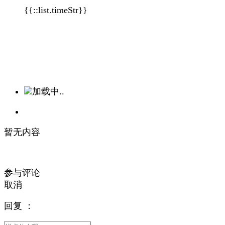
{{::list.timeStr}}
加载中..
暂无内容
参与评论
取消
回复
：