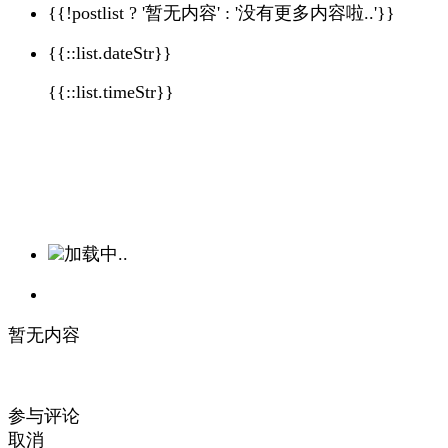
{{!postlist ? '暂无内容' : '没有更多内容啦..'}}
{{::list.dateStr}}
{{::list.timeStr}}
加载中..
暂无内容
参与评论
取消