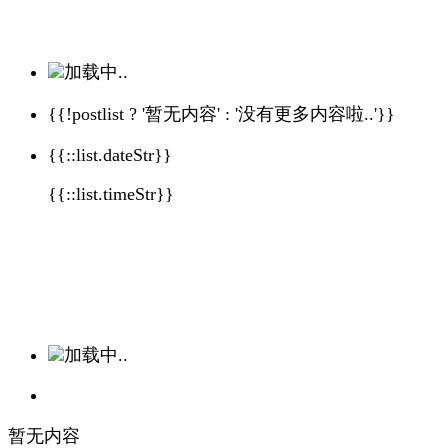
加载中..
{{!postlist ? '暂无内容' : '没有更多内容啦..'}}
{{::list.dateStr}}
{{::list.timeStr}}
加载中..
暂无内容