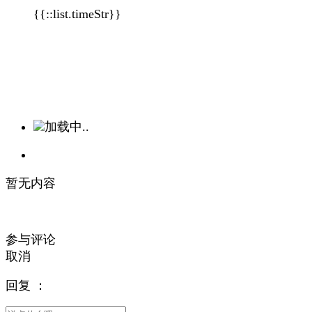
{{::list.timeStr}}
加载中..
暂无内容
参与评论
取消
回复
：