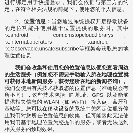
进行绑定用于快捷登录，我们会依据与第三方的约
定，在符合相关法规的前提下，使用您的个人信息。
2、
位置信息
：当您通过系统授权开启移动设备
的定位功能并使用基于位置提供的服务时。其中
rx.android、com.cmstopcloud.librarys、
rx.internal.operators、rxandroid、
rx.Observable.unsafeSubscribe等框架会获取您的地
理位置信息；
我们会收集和使用您的位置信息以便您查看周边
的生活服务（例如您不需要手动输入所在地理位置就
可获得本地新闻服务，获得您所在地的新闻咨询）。
我们会使用有关技术获取您的位置信息（准确度会有
所不同），这些技术包括 IP 地址、GPS 以及能够
提供相关信息的 WLAN（如 Wi-Fi） 接入点、蓝牙和
基站等。您可以在移动设备的系统中关闭定位服务停
止我们对您所在位置信息的收集，但可能因此无法使
用我们基于地理位置为您提供的服务，或者无法达到
相关服务的预期效果。