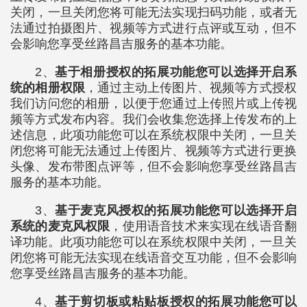
关闭，一旦关闭您将可能无法实现扫码功能，或者无
法通过拍摄图片、视频等方式进行点评或互动，但不
会影响您享受丝路昌吉服务的基本功能。
2、
基于相册授权的拓展功能您可以选择开启系
统的相册权限
，通过主动上传图片、视频等方式授权
我们访问您的相册，以便于您通过上传照片或上传视
频等方式发布内容。我们会收集您选择上传发布的上
述信息，此项功能您可以在系统权限中关闭，一旦关
闭您将可能无法通过上传图片、视频等方式进行更换
头像、发布带图点评等，但不会影响您享受丝路昌吉
服务的基本功能。
3、
基于麦克风授权的拓展功能您可以选择开启
系统的麦克风权限
，使用语音技术来实现在线语音翻
译功能。此项功能您可以在系统权限中关闭，一旦关
闭您将可能无法实现在线语音交互功能，但不会影响
您享受丝路昌吉服务的基本功能。
4、
基于剪切板或粘贴板授权的拓展功能您可以