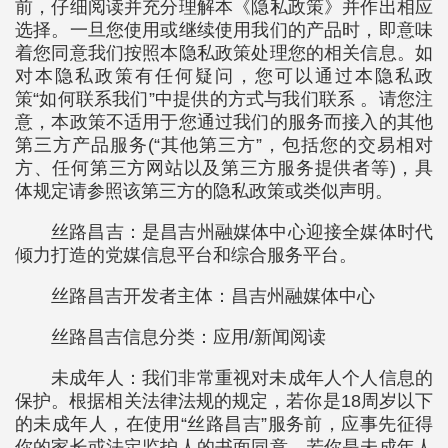
前，仔细阅读并充分理解本《隐私政策》并作出相应
选择。一旦您使用或继续使用我们的产品时，即意味
着您同意我们按照本隐私政策处理您的相关信息。如
对本隐私政策有任何疑问，您可以通过本隐私政
策“如何联系我们”中提供的方式与我们联系 。请您注
意，本政策不适用于您通过我们的服务而接入的其他
第三方产品服务(“其他第三方”，包括您的交易相对
方、任何第三方网站以及第三方服务提供者等)，具
体规定请参照该第三方的隐私政策或类似声明。
丝路昌吉：是昌吉州融媒体中心迎接全媒体时代
倾力打造的党媒信息平台和综合服务平台。
丝路昌吉开发者主体：昌吉州融媒体中心
丝路昌吉信息分类：应用/新闻阅读
未成年人：我们非常重视对未成年人个人信息的
保护。根据相关法律法规的规定，若你是18周岁以下
的未成年人，在使用“丝路昌吉”服务前，应事先征得
你的家长或法定监护人的书面同意。若你是未成年人