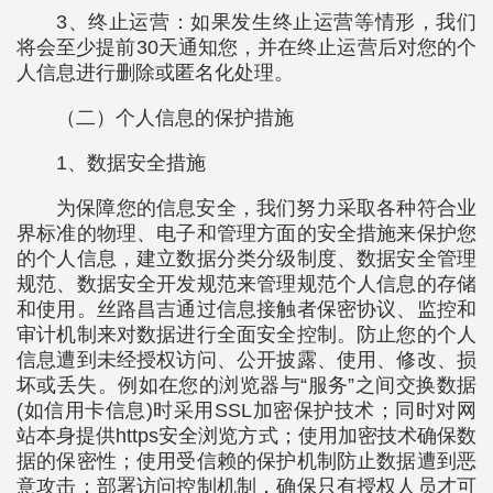
3、终止运营：如果发生终止运营等情形，我们
将会至少提前30天通知您，并在终止运营后对您的个
人信息进行删除或匿名化处理。
（二）个人信息的保护措施
1、数据安全措施
为保障您的信息安全，我们努力采取各种符合业
界标准的物理、电子和管理方面的安全措施来保护您
的个人信息，建立数据分类分级制度、数据安全管理
规范、数据安全开发规范来管理规范个人信息的存储
和使用。丝路昌吉通过信息接触者保密协议、监控和
审计机制来对数据进行全面安全控制。防止您的个人
信息遭到未经授权访问、公开披露、使用、修改、损
坏或丢失。例如在您的浏览器与“服务”之间交换数据
(如信用卡信息)时采用SSL加密保护技术；同时对网
站本身提供https安全浏览方式；使用加密技术确保数
据的保密性；使用受信赖的保护机制防止数据遭到恶
意攻击；部署访问控制机制，确保只有授权人员才可